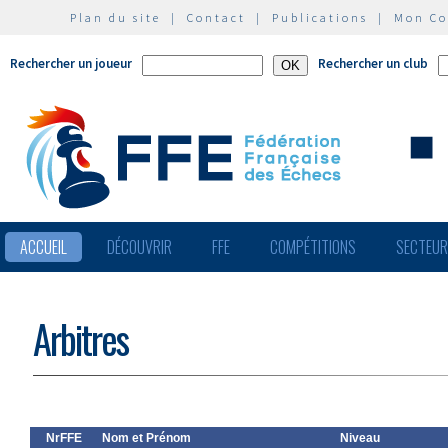
Plan du site
|
Contact
|
Publications
|
Mon C
Rechercher un joueur
Rechercher un club
ACCUEIL
DÉCOUVRIR
FFE
COMPÉTITIONS
SECTEU
Arbitres
NrFFE
Nom et Prénom
Niveau