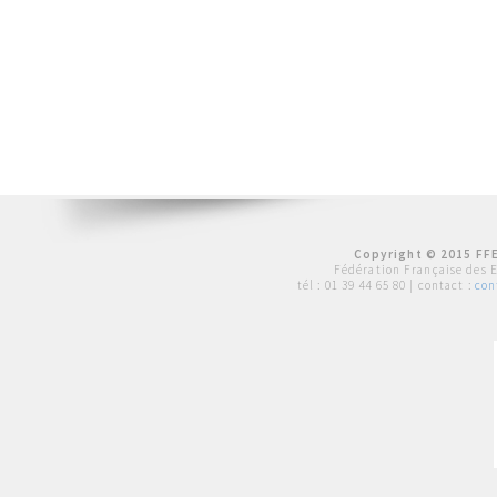
Copyright © 2015 FFE
Fédération Française des 
tél :
01 39 44 65 80
| contact :
con