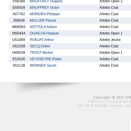
P08388
MAUFFREY Hugues
Arbitre Open 2
E68509
MAUFFREY Victor
Arbitre Club
A07762
MOREIRA Philippe
Arbitre Club
J56636
MULLER Pascal
Arbitre Club
M68583
NOTTOLA Adrien
Arbitre Club
M50444
OUAICHA Hadyan
Arbitre Open 1
U51089
RONJAT Arthur
Arbitre Jeune
A52339
SECQ Didier
Arbitre Club
H09539
TROST Michel
Arbitre Open 1
E53030
VEYSSEYRE Robin
Arbitre Club
A52138
WONNER Sarah
Arbitre Club
Copyright © 2015 FFE
Fédération Française des 
tél :
01 39 44 65 80
| contact :
con