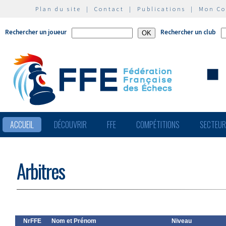
Plan du site
|
Contact
|
Publications
|
Mon C
Rechercher un joueur
Rechercher un club
ACCUEIL
DÉCOUVRIR
FFE
COMPÉTITIONS
SECTEU
Arbitres
NrFFE
Nom et Prénom
Niveau