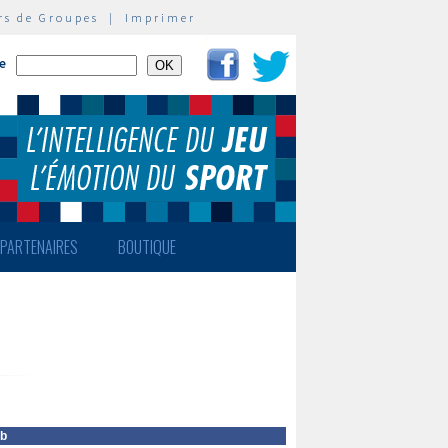
rs de Groupes
|
Imprimer
te
PARTENAIRES
BOUTIQUE
eb