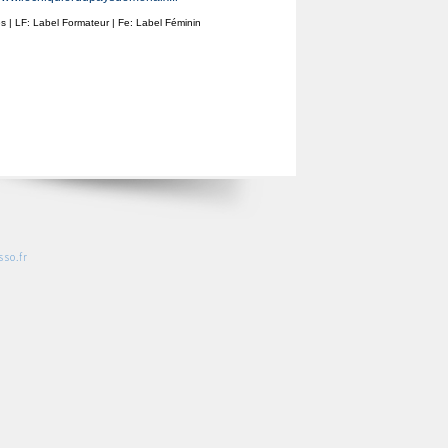
ines | LF: Label Formateur | Fe: Label Féminin
so.fr