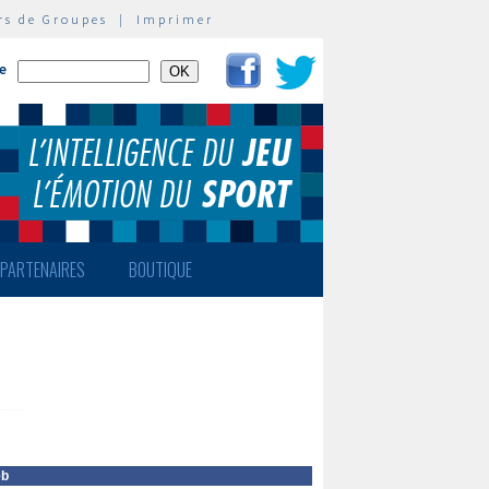
rs de Groupes
|
Imprimer
te
PARTENAIRES
BOUTIQUE
eb