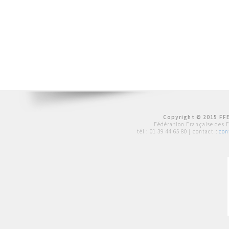
Copyright © 2015 FFE
Fédération Française des 
tél :
01 39 44 65 80
| contact :
con