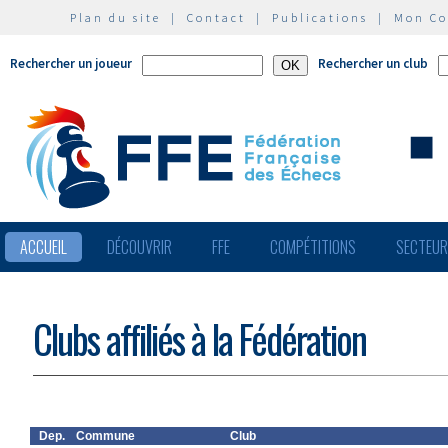
Plan du site
|
Contact
|
Publications
|
Mon C
Rechercher un joueur
Rechercher un club
ACCUEIL
DÉCOUVRIR
FFE
COMPÉTITIONS
SECTEU
Clubs affiliés à la Fédération
Dep.
Commune
Club