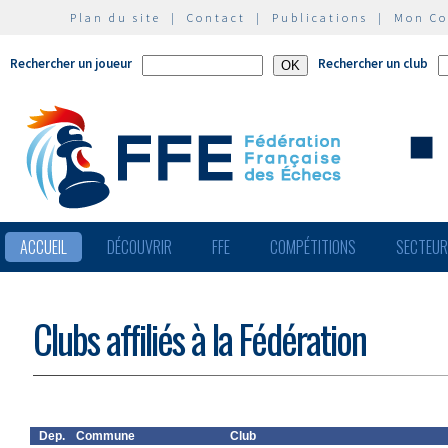
Plan du site
|
Contact
|
Publications
|
Mon C
Rechercher un joueur
Rechercher un club
ACCUEIL
DÉCOUVRIR
FFE
COMPÉTITIONS
SECTEU
Clubs affiliés à la Fédération
Dep.
Commune
Club