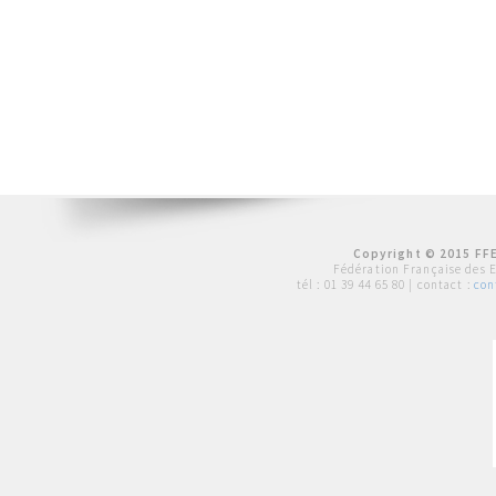
Copyright © 2015 FFE
Fédération Française des 
tél :
01 39 44 65 80
| contact :
con