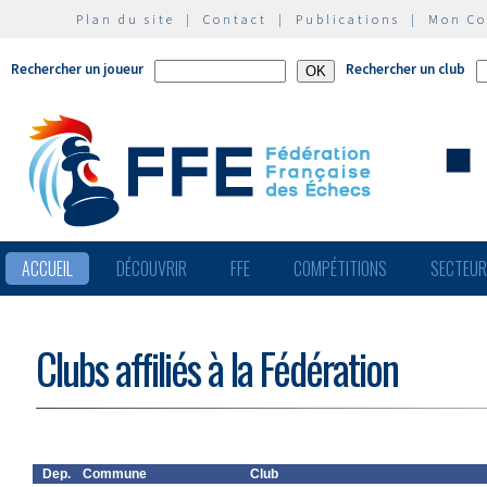
Plan du site
|
Contact
|
Publications
|
Mon C
Rechercher un joueur
Rechercher un club
ACCUEIL
DÉCOUVRIR
FFE
COMPÉTITIONS
SECTEU
Clubs affiliés à la Fédération
Dep.
Commune
Club