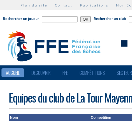
Plan du site
|
Contact
|
Publications
|
Mon C
Rechercher un joueur
Rechercher un club
ACCUEIL
DÉCOUVRIR
FFE
COMPÉTITIONS
SECTEU
Equipes du club de La Tour Mayenn
Nom
Compétition