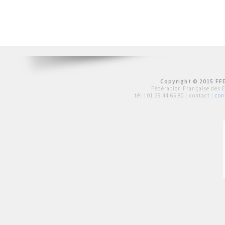
Copyright © 2015 FFE
Fédération Française des 
tél :
01 39 44 65 80
| contact :
con