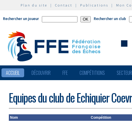
Plan du site
|
Contact
|
Publications
|
Mon C
Rechercher un joueur
Rechercher un club
ACCUEIL
DÉCOUVRIR
FFE
COMPÉTITIONS
SECTEU
Equipes du club de Echiquier Coev
Nom
Compétition