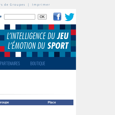
rs de Groupes
|
Imprimer
te
PARTENAIRES
BOUTIQUE
roupe
Place