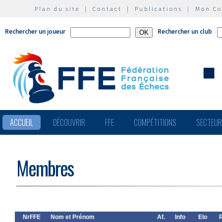
Plan du site
|
Contact
|
Publications
|
Mon C
Rechercher un joueur
Rechercher un club
ACCUEIL
DÉCOUVRIR
FFE
COMPÉTITIONS
SECTEU
Membres
NrFFE
Nom et Prénom
Af.
Info
Elo