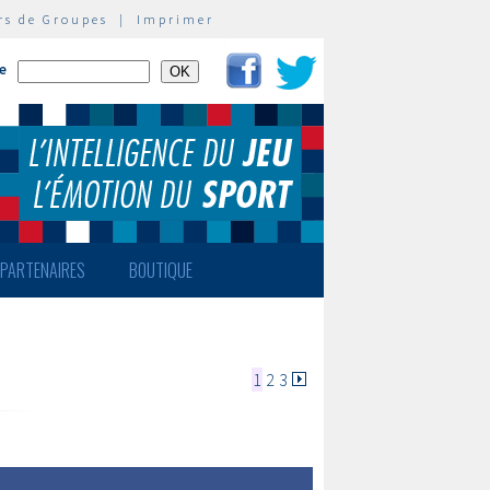
rs de Groupes
|
Imprimer
te
PARTENAIRES
BOUTIQUE
1
2
3