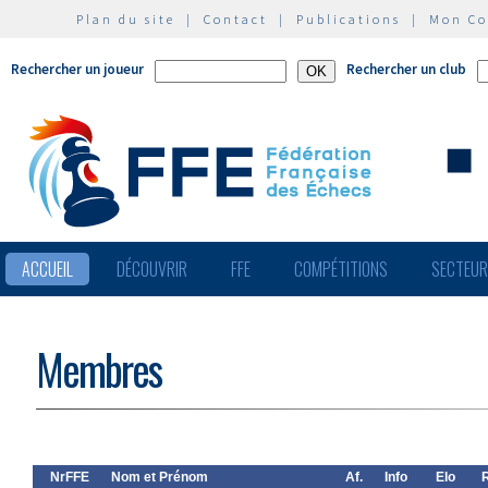
Plan du site
|
Contact
|
Publications
|
Mon C
Rechercher un joueur
Rechercher un club
ACCUEIL
DÉCOUVRIR
FFE
COMPÉTITIONS
SECTEU
Membres
NrFFE
Nom et Prénom
Af.
Info
Elo