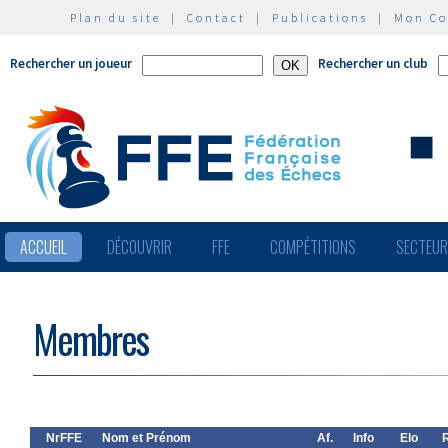
Plan du site
|
Contact
|
Publications
|
Mon C
Rechercher un joueur
Rechercher un club
ACCUEIL
DÉCOUVRIR
FFE
COMPÉTITIONS
SECTEU
Membres
NrFFE
Nom et Prénom
Af.
Info
Elo