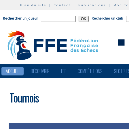
Plan du site
|
Contact
|
Publications
|
Mon C
Rechercher un joueur
Rechercher un club
ACCUEIL
DÉCOUVRIR
FFE
COMPÉTITIONS
SECTEU
Tournois