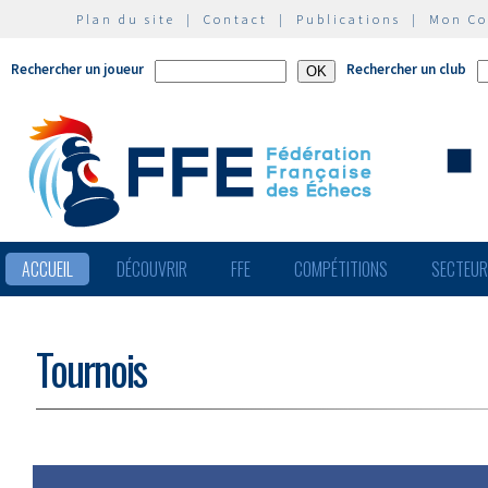
Plan du site
|
Contact
|
Publications
|
Mon C
Rechercher un joueur
Rechercher un club
ACCUEIL
DÉCOUVRIR
FFE
COMPÉTITIONS
SECTEU
Tournois