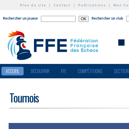
Plan du site
|
Contact
|
Publications
|
Mon C
Rechercher un joueur
Rechercher un club
ACCUEIL
DÉCOUVRIR
FFE
COMPÉTITIONS
SECTEU
Tournois