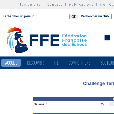
Plan du site
|
Contact
|
Publications
|
Mon C
Rechercher un joueur
Rechercher un club
ACCUEIL
DÉCOUVRIR
FFE
COMPÉTITIONS
SECTEU
Challenge Tarn
National :
27 :