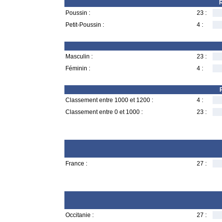
R
Poussin :
23 :
Petit-Poussin :
4 :
Masculin :
23 :
Féminin :
4 :
Classement entre 1000 et 1200 :
4 :
Classement entre 0 et 1000 :
23 :
France :
27 :
Occitanie :
27 :