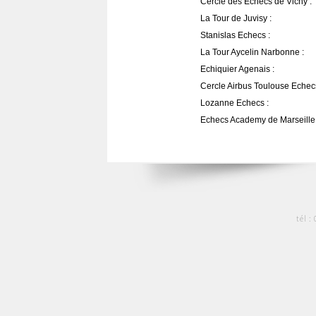
Cercle des Echecs de Vichy :
La Tour de Juvisy :
Stanislas Echecs :
La Tour Aycelin Narbonne :
Echiquier Agenais :
Cercle Airbus Toulouse Echecs
Lozanne Echecs :
Echecs Academy de Marseille 
tél :