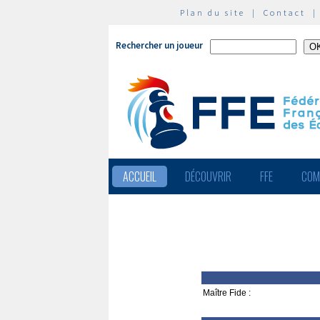
Plan du site
|
Contact
Rechercher un joueur
ACCUEIL
DÉCOUVRIR
FFE
COM
Maître Fide :