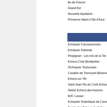
Ile-de-France :
Grand Est :
Nouvelle Aquitaine :
Provence-Alpes-Côte d'Azur :
Echiquier Carcassonnais :
Echiquier Palmiste :
Perpignan - Les rois de la Tet 
Echecs Club Montpellier :
l'Echiquier Toulousain :
Cavalier de Trencavel Béziers
Echecs en Têt :
Saint Jean Pla de Corts Echec
Atelier Echecs des Assions :
MJC Lavaur :
Echiquier Diabolique de Cano