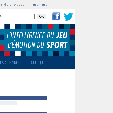
rs de Groupes
|
Imprimer
te
PARTENAIRES
BOUTIQUE