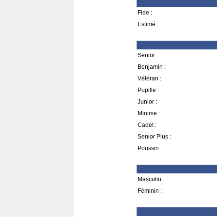
Fide :
Estimé :
Senior :
Benjamin :
Vétéran :
Pupille :
Junior :
Minime :
Cadet :
Senior Plus :
Poussin :
Masculin :
Féminin :