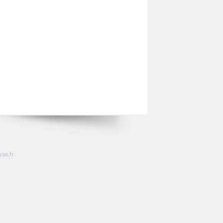
so.fr