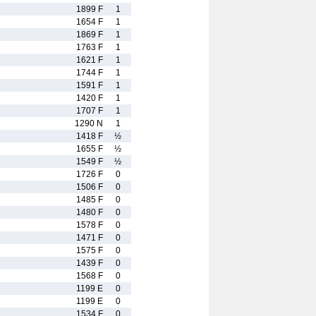
1899 F
1
1654 F
1
1869 F
1
1763 F
1
1621 F
1
1744 F
1
1591 F
1
1420 F
1
1707 F
1
1290 N
1
1418 F
½
1655 F
½
1549 F
½
1726 F
0
1506 F
0
1485 F
0
1480 F
0
1578 F
0
1471 F
0
1575 F
0
1439 F
0
1568 F
0
1199 E
0
1199 E
0
1534 F
0