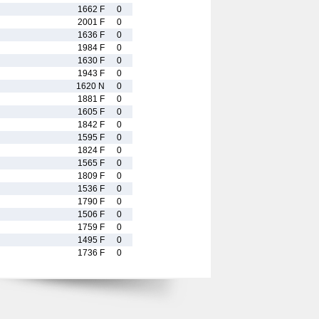
1662 F
0
2001 F
0
1636 F
0
1984 F
0
1630 F
0
1943 F
0
1620 N
0
1881 F
0
1605 F
0
1842 F
0
1595 F
0
1824 F
0
1565 F
0
1809 F
0
1536 F
0
1790 F
0
1506 F
0
1759 F
0
1495 F
0
1736 F
0