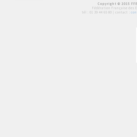
Copyright © 2015 FFE
Fédération Française des 
tél :
01 39 44 65 80
| contact :
con