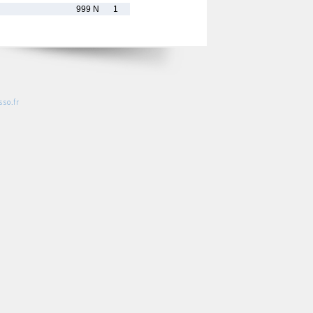
999 N
1
so.fr