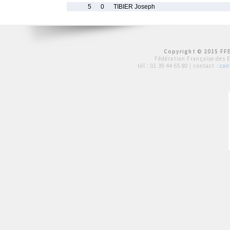
5
0
TIBIER Joseph
Copyright © 2015 FFE
Fédération Française des 
tél :
01 39 44 65 80
| contact :
con