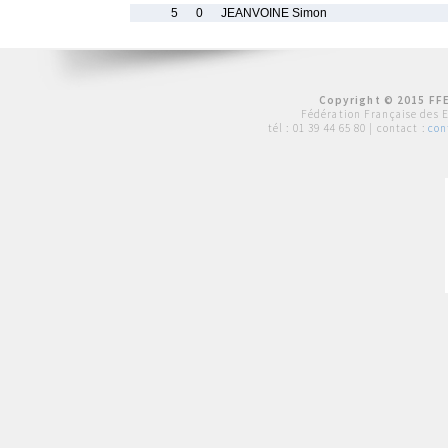
5
0
JEANVOINE Simon
Copyright © 2015 FFE
Fédération Française des 
tél :
01 39 44 65 80
| contact :
con