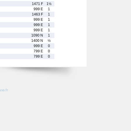
1471 F
1½
999 E
1
1463 F
1
999 E
1
999 E
1
999 E
1
1090 N
1
1400 N
½
999 E
0
799 E
0
799 E
0
so.fr