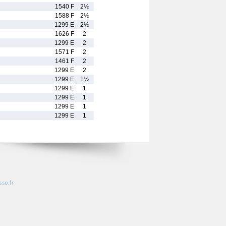
1540 F
2½
1588 F
2½
1299 E
2½
1626 F
2
1299 E
2
1571 F
2
1461 F
2
1299 E
2
1299 E
1½
1299 E
1
1299 E
1
1299 E
1
1299 E
1
so.fr