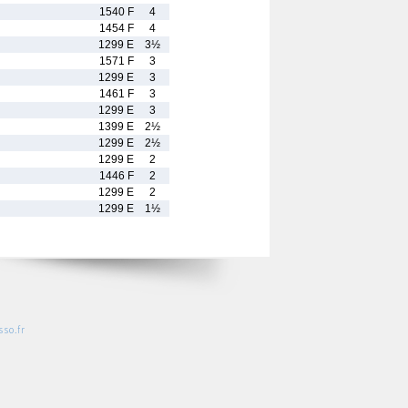
1540 F
4
1454 F
4
1299 E
3½
1571 F
3
1299 E
3
1461 F
3
1299 E
3
1399 E
2½
1299 E
2½
1299 E
2
1446 F
2
1299 E
2
1299 E
1½
so.fr