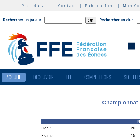
Plan du site
|
Contact
|
Publications
|
Mon C
Rechercher un joueur
Rechercher un club
ACCUEIL
DÉCOUVRIR
FFE
COMPÉTITIONS
SECTEU
Championnat C
R
Fide :
20 :
Estimé :
15 :