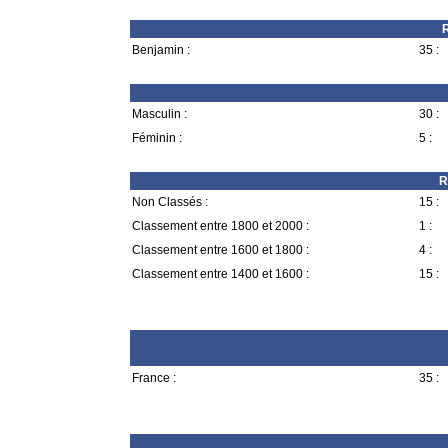
R
Benjamin :
35 :
Masculin :
30 :
Féminin :
5 :
R
Non Classés :
15 :
Classement entre 1800 et 2000 :
1 :
Classement entre 1600 et 1800 :
4 :
Classement entre 1400 et 1600 :
15 :
France :
35 :