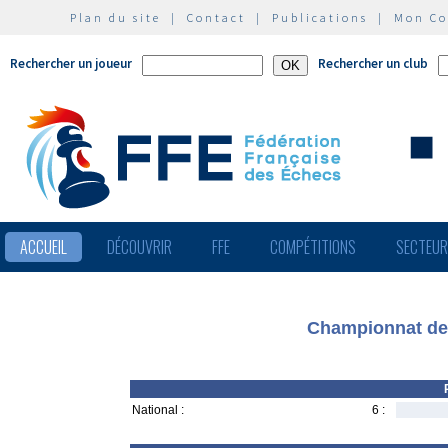
Plan du site
|
Contact
|
Publications
|
Mon C
Rechercher un joueur
Rechercher un club
ACCUEIL
DÉCOUVRIR
FFE
COMPÉTITIONS
SECTEU
Championnat de
National :
6 :