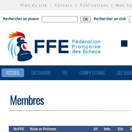
Plan du site
|
Contact
|
Publications
|
Mon C
Rechercher un joueur
Rechercher un club
ACCUEIL
DÉCOUVRIR
FFE
COMPÉTITIONS
SECTEU
Membres
NrFFE
Nom et Prénom
Af.
Info
Elo