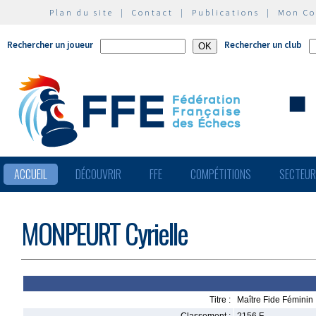
Plan du site
|
Contact
|
Publications
|
Mon C
Rechercher un joueur
Rechercher un club
ACCUEIL
DÉCOUVRIR
FFE
COMPÉTITIONS
SECTEU
MONPEURT Cyrielle
Titre :
Maître Fide Féminin