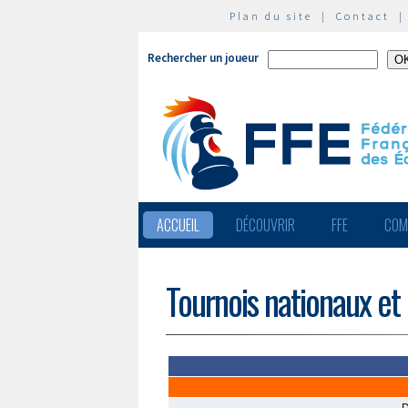
Plan du site
|
Contact
Rechercher un joueur
ACCUEIL
DÉCOUVRIR
FFE
COM
Tournois nationaux et