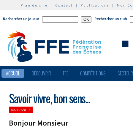
Plan du site
|
Contact
|
Publications
|
Mon C
Rechercher un joueur
Rechercher un club
ACCUEIL
DÉCOUVRIR
FFE
COMPÉTITIONS
SECTEU
Savoir vivre, bon sens...
08/12/2017
Bonjour Monsieur