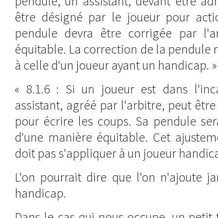
pendule, un assistant, devant être adm
être désigné par le joueur pour acti
pendule devra être corrigée par l'a
équitable. La correction de la pendule 
à celle d'un joueur ayant un handicap. »
« 8.1.6 : Si un joueur est dans l'in
assistant, agréé par l'arbitre, peut êt
pour écrire les coups. Sa pendule sera
d'une manière équitable. Cet ajustem
doit pas s'appliquer à un joueur handic
L'on pourrait dire que l'on n'ajoute 
handicap.
Dans le cas qui nous occupe, un petit