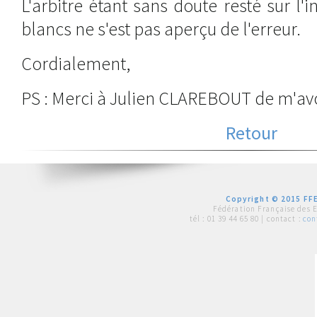
L'arbitre étant sans doute resté sur l'
blancs ne s'est pas aperçu de l'erreur.
Cordialement,
PS : Merci à Julien CLAREBOUT de m'avo
Retour
Copyright © 2015 FFE
Fédération Française des 
tél :
01 39 44 65 80
| contact :
con