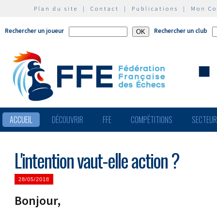
Plan du site
|
Contact
|
Publications
|
Mon C
Rechercher un joueur
Rechercher un club
ACCUEIL
DÉCOUVRIR
FFE
COMPÉTITIONS
SECTEU
L'intention vaut-elle action ?
28/05/2018
Bonjour,