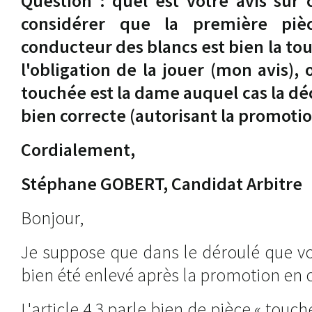
Question : quel est votre avis sur 
considérer que la première piè
conducteur des blancs est bien la tour
l'obligation de la jouer (mon avis),
touchée est la dame auquel cas la déc
bien correcte (autorisant la promotio
Cordialement,
Stéphane GOBERT, Candidat Arbitre
Bonjour,
Je suppose que dans le déroulé que vou
bien été enlevé après la promotion en c
L'article 4.3 parle bien de pièce « touch