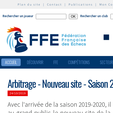
Plan du site
|
Contact
|
Publications
|
Mon C
Rechercher un joueur
Rechercher un club
ACCUEIL
DÉCOUVRIR
FFE
COMPÉTITIONS
SECTEU
Arbitrage - Nouveau site - Saison
24/10/2019
Avec l'arrivée de la saison 2019-2020, 
au grand public le nouveau site de la