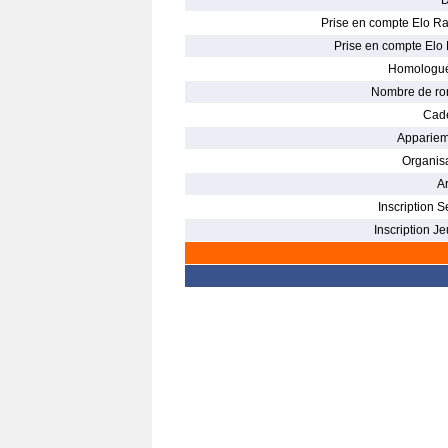
D
Prise en compte Elo Ra
Prise en compte Elo 
Homologué
Nombre de ro
Cade
Appariem
Organisa
Ar
Inscription S
Inscription Je