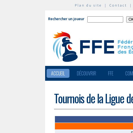
Plan du site
|
Contact
Rechercher un joueur
ACCUEIL
DÉCOUVRIR
FFE
COM
Tournois de la Ligue 