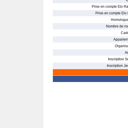
D
Prise en compte Elo Ra
Prise en compte Elo 
Homologué
Nombre de ro
Cade
Appariem
Organisa
Ar
Inscription S
Inscription Je