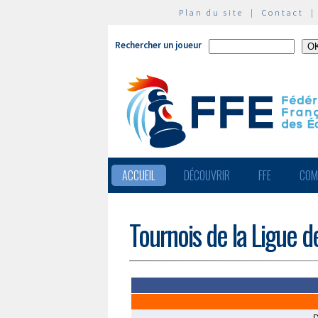
Plan du site
|
Contact
Rechercher un joueur
ACCUEIL
DÉCOUVRIR
FFE
COM
Tournois de la Ligue 