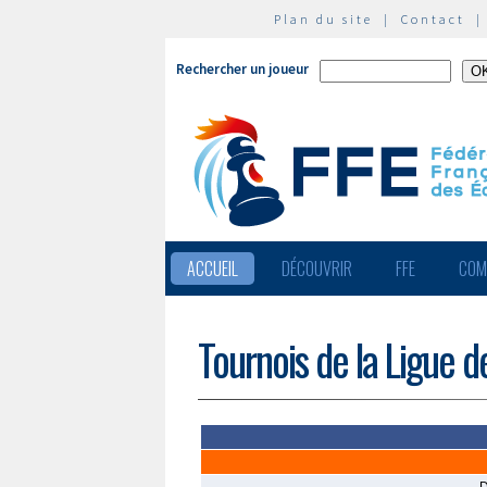
Plan du site
|
Contact
Rechercher un joueur
ACCUEIL
DÉCOUVRIR
FFE
COM
Tournois de la Ligue 