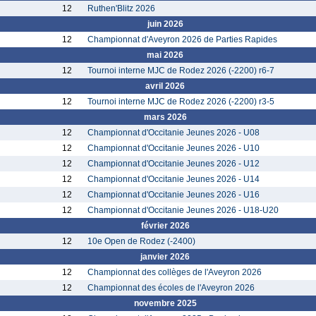
12
Ruthen'Blitz 2026
juin 2026
12
Championnat d'Aveyron 2026 de Parties Rapides
mai 2026
12
Tournoi interne MJC de Rodez 2026 (-2200) r6-7
avril 2026
12
Tournoi interne MJC de Rodez 2026 (-2200) r3-5
mars 2026
12
Championnat d'Occitanie Jeunes 2026 - U08
12
Championnat d'Occitanie Jeunes 2026 - U10
12
Championnat d'Occitanie Jeunes 2026 - U12
12
Championnat d'Occitanie Jeunes 2026 - U14
12
Championnat d'Occitanie Jeunes 2026 - U16
12
Championnat d'Occitanie Jeunes 2026 - U18-U20
février 2026
12
10e Open de Rodez (-2400)
janvier 2026
12
Championnat des collèges de l'Aveyron 2026
12
Championnat des écoles de l'Aveyron 2026
novembre 2025