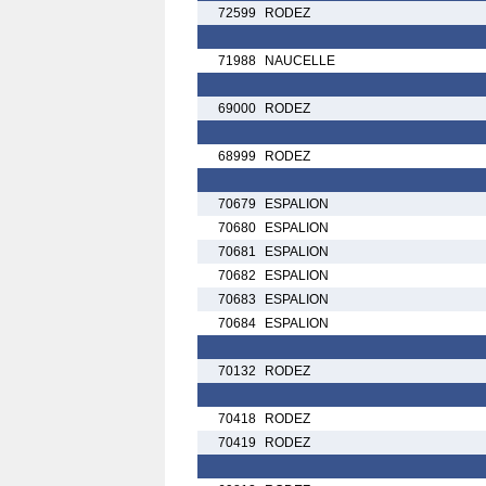
72599
RODEZ
71988
NAUCELLE
69000
RODEZ
68999
RODEZ
70679
ESPALION
70680
ESPALION
70681
ESPALION
70682
ESPALION
70683
ESPALION
70684
ESPALION
70132
RODEZ
70418
RODEZ
70419
RODEZ