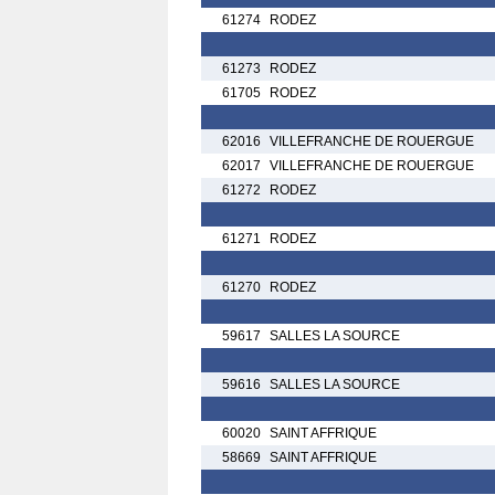
61274
RODEZ
61273
RODEZ
61705
RODEZ
62016
VILLEFRANCHE DE ROUERGUE
62017
VILLEFRANCHE DE ROUERGUE
61272
RODEZ
61271
RODEZ
61270
RODEZ
59617
SALLES LA SOURCE
59616
SALLES LA SOURCE
60020
SAINT AFFRIQUE
58669
SAINT AFFRIQUE