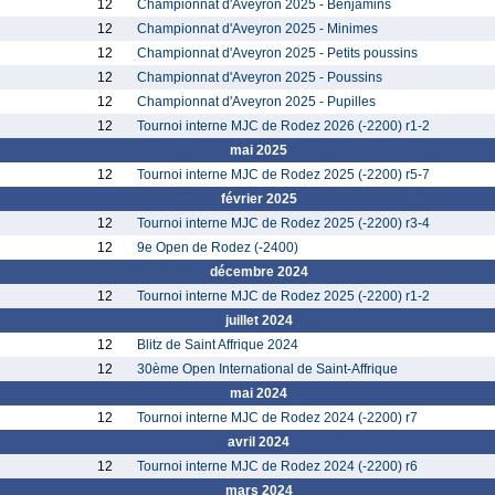
12
Championnat d'Aveyron 2025 - Benjamins
12
Championnat d'Aveyron 2025 - Minimes
12
Championnat d'Aveyron 2025 - Petits poussins
12
Championnat d'Aveyron 2025 - Poussins
12
Championnat d'Aveyron 2025 - Pupilles
12
Tournoi interne MJC de Rodez 2026 (-2200) r1-2
mai 2025
12
Tournoi interne MJC de Rodez 2025 (-2200) r5-7
février 2025
12
Tournoi interne MJC de Rodez 2025 (-2200) r3-4
12
9e Open de Rodez (-2400)
décembre 2024
12
Tournoi interne MJC de Rodez 2025 (-2200) r1-2
juillet 2024
12
Blitz de Saint Affrique 2024
12
30ème Open International de Saint-Affrique
mai 2024
12
Tournoi interne MJC de Rodez 2024 (-2200) r7
avril 2024
12
Tournoi interne MJC de Rodez 2024 (-2200) r6
mars 2024