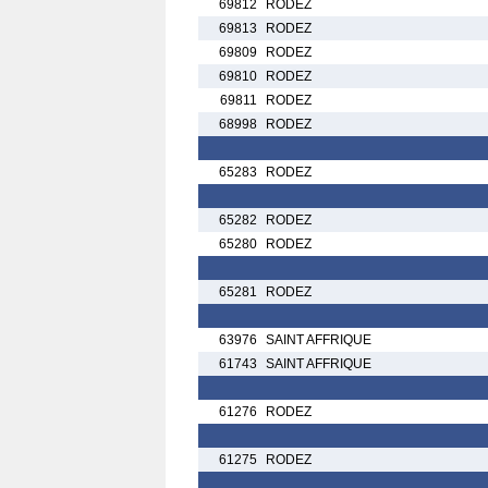
69812
RODEZ
69813
RODEZ
69809
RODEZ
69810
RODEZ
69811
RODEZ
68998
RODEZ
65283
RODEZ
65282
RODEZ
65280
RODEZ
65281
RODEZ
63976
SAINT AFFRIQUE
61743
SAINT AFFRIQUE
61276
RODEZ
61275
RODEZ