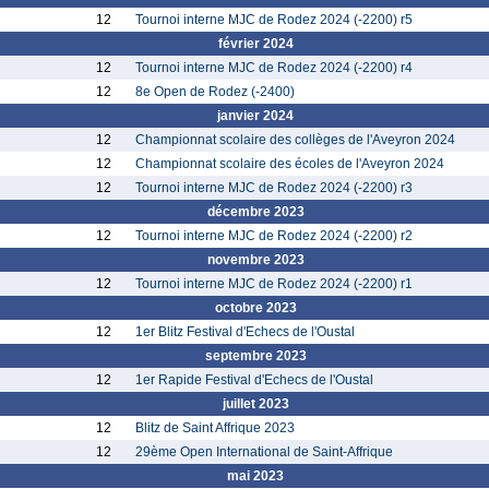
12
Tournoi interne MJC de Rodez 2024 (-2200) r5
février 2024
12
Tournoi interne MJC de Rodez 2024 (-2200) r4
12
8e Open de Rodez (-2400)
janvier 2024
12
Championnat scolaire des collèges de l'Aveyron 2024
12
Championnat scolaire des écoles de l'Aveyron 2024
12
Tournoi interne MJC de Rodez 2024 (-2200) r3
décembre 2023
12
Tournoi interne MJC de Rodez 2024 (-2200) r2
novembre 2023
12
Tournoi interne MJC de Rodez 2024 (-2200) r1
octobre 2023
12
1er Blitz Festival d'Echecs de l'Oustal
septembre 2023
12
1er Rapide Festival d'Echecs de l'Oustal
juillet 2023
12
Blitz de Saint Affrique 2023
12
29ème Open International de Saint-Affrique
mai 2023