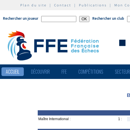
Plan du site
|
Contact
|
Publications
|
Mon C
Rechercher un joueur
Rechercher un club
ACCUEIL
DÉCOUVRIR
FFE
COMPÉTITIONS
SECTEU
B
Maître International :
1 :