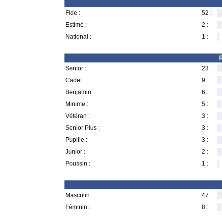
Fide :
52 :
Estimé :
2 :
National :
1 :
R
Senior :
23 :
Cadet :
9 :
Benjamin :
6 :
Minime :
5 :
Vétéran :
3 :
Senior Plus :
3 :
Pupille :
3 :
Junior :
2 :
Poussin :
1 :
Masculin :
47 :
Féminin :
8 :