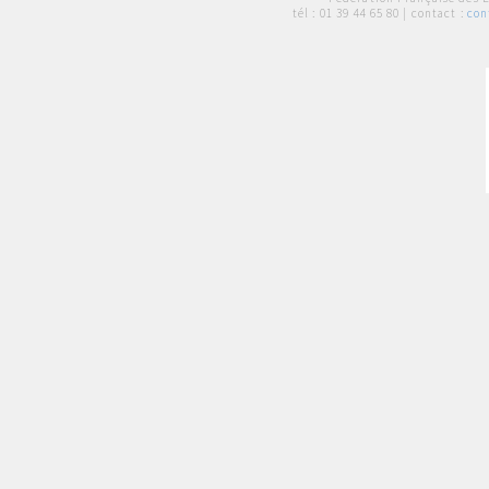
tél :
01 39 44 65 80
| contact :
con