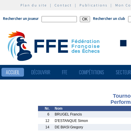
Plan du site
|
Contact
|
Publications
|
Mon C
Rechercher un joueur
Rechercher un club
ACCUEIL
DÉCOUVRIR
FFE
COMPÉTITIONS
SECTEU
Tourno
Perform
Nr.
Nom
6
BRUGEL Francis
12
D'ESTANQUE Simon
14
DE BIASI Gregory