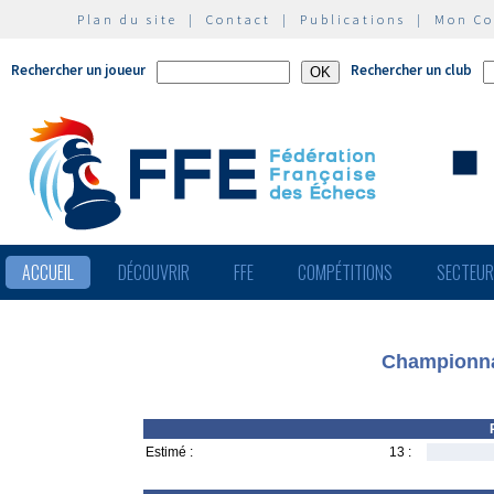
Plan du site
|
Contact
|
Publications
|
Mon C
Rechercher un joueur
Rechercher un club
ACCUEIL
DÉCOUVRIR
FFE
COMPÉTITIONS
SECTEU
Championnat
Estimé :
13 :