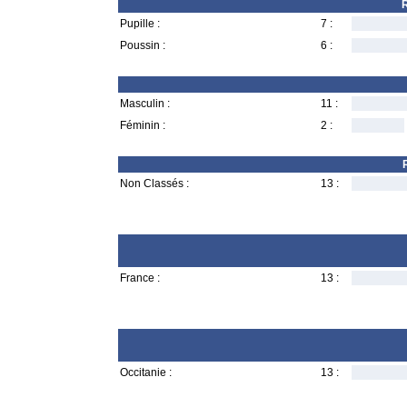
R
Pupille :
7 :
Poussin :
6 :
Masculin :
11 :
Féminin :
2 :
Non Classés :
13 :
France :
13 :
Occitanie :
13 :