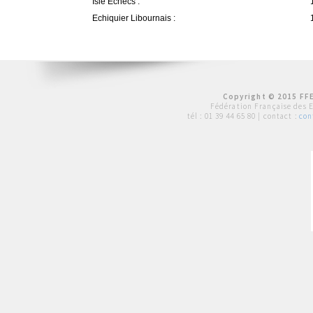
Isle Echecs :
Echiquier Libournais :
Copyright © 2015 FFE
Fédération Française des 
tél :
01 39 44 65 80
| contact :
con