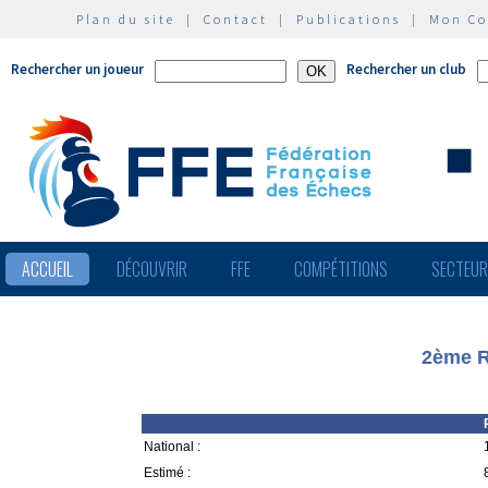
Plan du site
|
Contact
|
Publications
|
Mon C
Rechercher un joueur
Rechercher un club
ACCUEIL
DÉCOUVRIR
FFE
COMPÉTITIONS
SECTEU
2ème R
National :
Estimé :