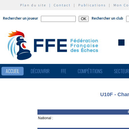
Plan du site
|
Contact
|
Publications
|
Mon C
Rechercher un joueur
Rechercher un club
ACCUEIL
DÉCOUVRIR
FFE
COMPÉTITIONS
SECTEU
U10F - Cha
National :