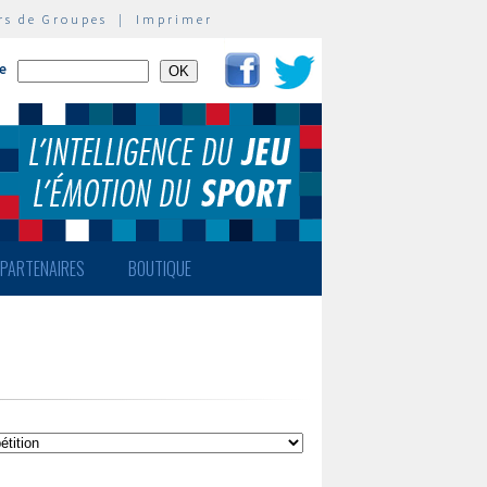
rs de Groupes
|
Imprimer
te
PARTENAIRES
BOUTIQUE