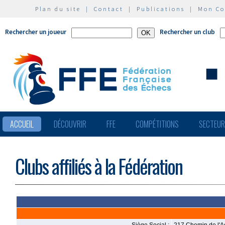
Plan du site
|
Contact
|
Publications
|
Mon C
Rechercher un joueur
Rechercher un club
ACCUEIL
DÉCOUVRIR
FFE
COMPÉTITIONS
SECTEU
Clubs affiliés à la Fédération