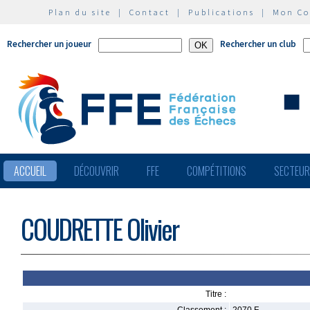
Plan du site
|
Contact
|
Publications
|
Mon C
Rechercher un joueur
Rechercher un club
ACCUEIL
DÉCOUVRIR
FFE
COMPÉTITIONS
SECTEU
COUDRETTE Olivier
Titre :