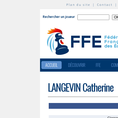
Plan du site
|
Contact
Rechercher un joueur
ACCUEIL
DÉCOUVRIR
FFE
COM
LANGEVIN Catherine