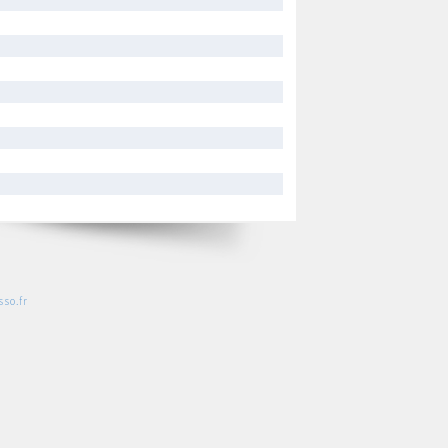
so.fr