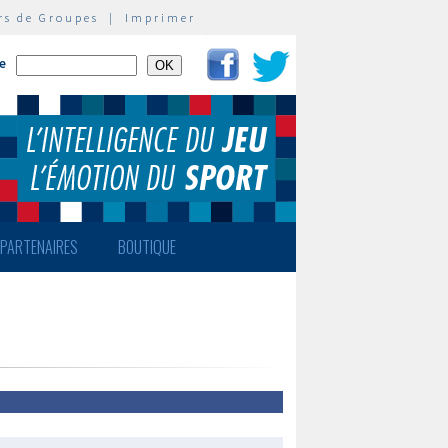
rs de Groupes
|
Imprimer
te
PARTENAIRES
BOUTIQUE