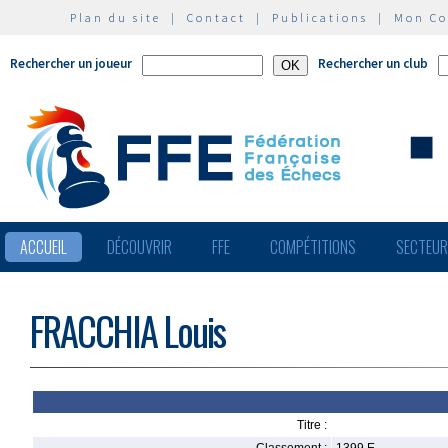
Plan du site
|
Contact
|
Publications
|
Mon C
Rechercher un joueur
Rechercher un club
ACCUEIL
DÉCOUVRIR
FFE
COMPÉTITIONS
SECTEU
FRACCHIA Louis
Titre :